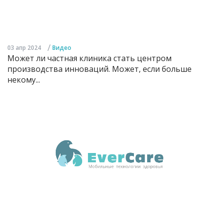
/
03 апр 2024
Видео
Может ли частная клиника стать центром
производства инноваций. Может, если больше
некому...