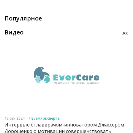
Популярное
Видео
все
/
19 сен 2024
Время эксперта
Интервью с главврачом-инноватором Джассером
Дорошенко о мотивации совершенствовать