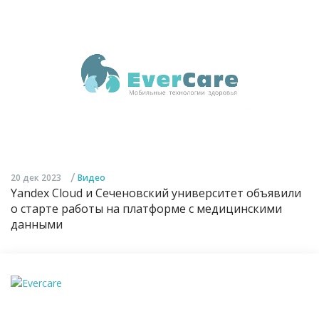
/
20 дек 2023
Видео
Yandex Cloud и Сеченовский университет объявили
о старте работы на платформе с медицинскими
данными