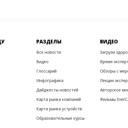
ДУ
РАЗДЕЛЫ
ВИДЕО
Все новости
Загрузи здор
Видео
Время экспер
Глоссарий
Обзоры с мер
Инфографика
Лекции экспе
Дайджесты новостей
Авторское мн
Карта рынка компаний
Фильмы EverC
Карта рынка устройств
Образовательные курсы