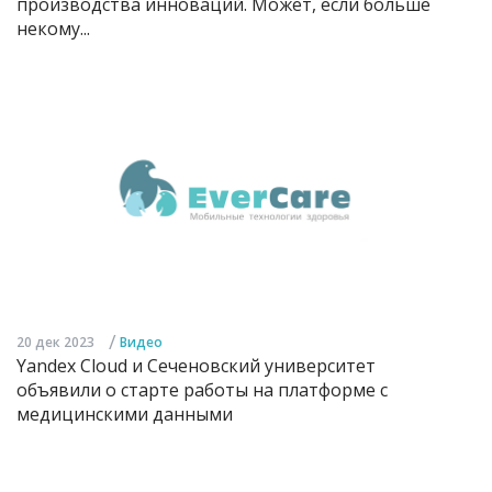
производства инноваций. Может, если больше
некому...
/
20 дек 2023
Видео
Yandex Cloud и Сеченовский университет
объявили о старте работы на платформе с
медицинскими данными