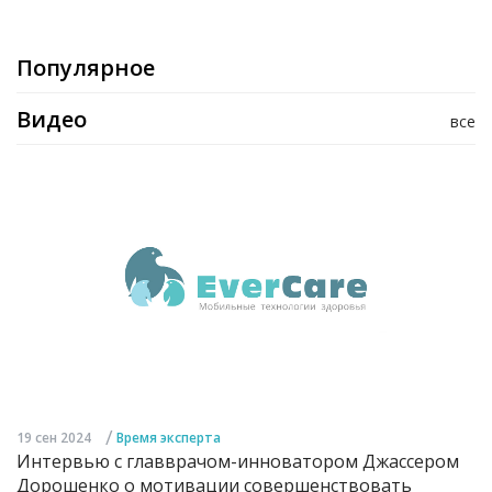
Популярное
Видео
все
/
19 сен 2024
Время эксперта
Интервью с главврачом-инноватором Джассером
Дорошенко о мотивации совершенствовать