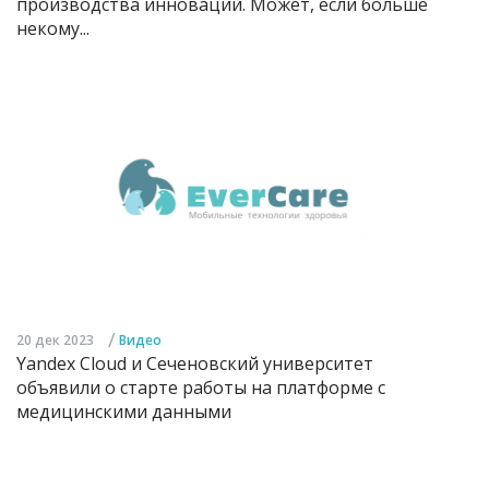
производства инноваций. Может, если больше
некому...
/
20 дек 2023
Видео
Yandex Cloud и Сеченовский университет
объявили о старте работы на платформе с
медицинскими данными