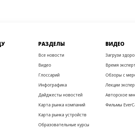
ДУ
РАЗДЕЛЫ
ВИДЕО
Все новости
Загрузи здор
Видео
Время экспер
Глоссарий
Обзоры с мер
Инфографика
Лекции экспе
Дайджесты новостей
Авторское мн
Карта рынка компаний
Фильмы EverC
Карта рынка устройств
Образовательные курсы