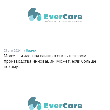
/
03 апр 2024
Видео
Может ли частная клиника стать центром
производства инноваций. Может, если больше
некому...