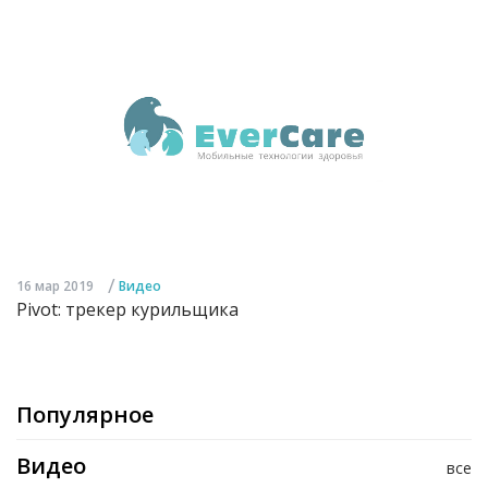
/
16 мар 2019
Видео
Pivot: трекер курильщика
Популярное
Видео
все