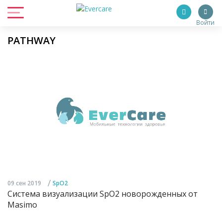
Войти
PATHWAY
/
09 сен 2019
SpO2
Система визуализации SpO2 новорожденных от
Masimo