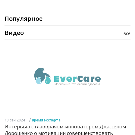
Популярное
Видео
все
/
19 сен 2024
Время эксперта
Интервью с главврачом-инноватором Джассером
Дорошенко о мотивации совершенствовать