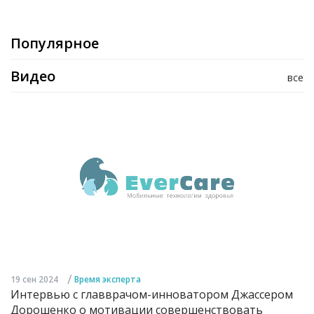
Популярное
Видео
все
/
19 сен 2024
Время эксперта
Интервью с главврачом-инноватором Джассером
Дорошенко о мотивации совершенствовать