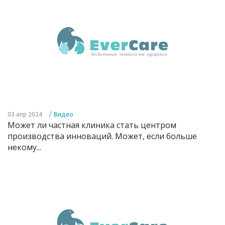
/
03 апр 2024
Видео
Может ли частная клиника стать центром
производства инноваций. Может, если больше
некому...