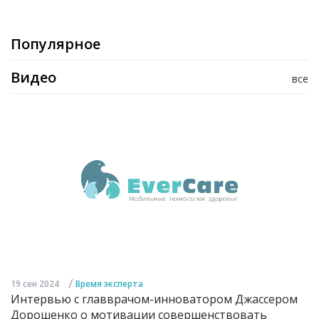
Популярное
Видео
все
/
19 сен 2024
Время эксперта
Интервью с главврачом-инноватором Джассером
Дорошенко о мотивации совершенствовать