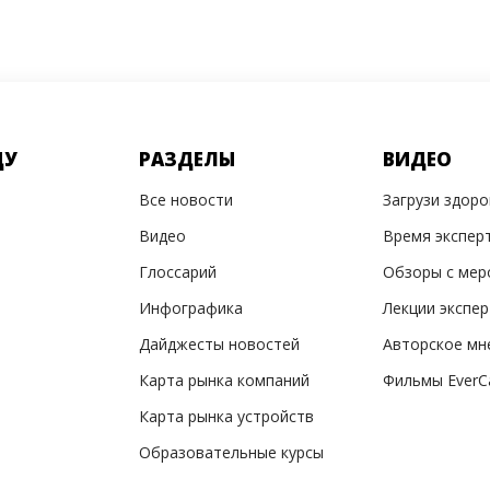
ДУ
РАЗДЕЛЫ
ВИДЕО
Все новости
Загрузи здор
Видео
Время экспер
Глоссарий
Обзоры с мер
Инфографика
Лекции экспе
Дайджесты новостей
Авторское мн
Карта рынка компаний
Фильмы EverC
Карта рынка устройств
Образовательные курсы