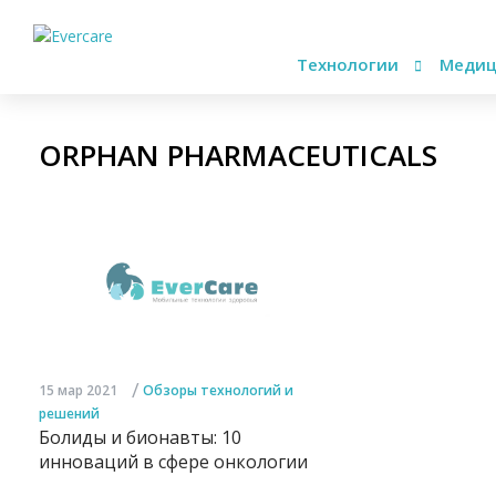
Технологии
Медиц
ORPHAN PHARMACEUTICALS
/
15 мар 2021
Обзоры технологий и
решений
Болиды и бионавты: 10
инноваций в сфере онкологии