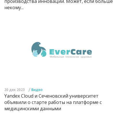
производства инноваций. Может, если больше
некому...
/
20 дек 2023
Видео
Yandex Cloud и Сеченовский университет
объявили о старте работы на платформе с
медицинскими данными