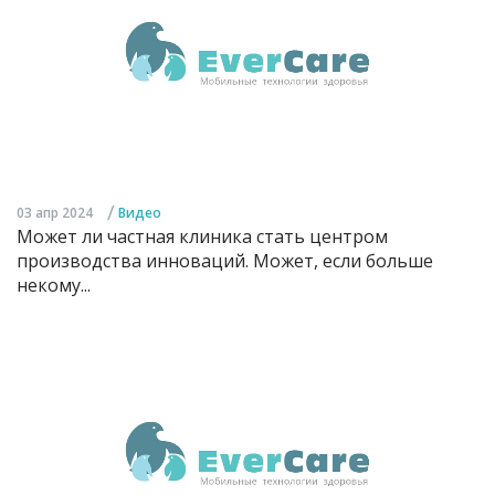
/
03 апр 2024
Видео
Может ли частная клиника стать центром
производства инноваций. Может, если больше
некому...