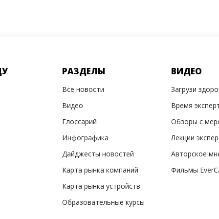
ДУ
РАЗДЕЛЫ
ВИДЕО
Все новости
Загрузи здор
Видео
Время экспер
Глоссарий
Обзоры с мер
Инфографика
Лекции экспе
Дайджесты новостей
Авторское мн
Карта рынка компаний
Фильмы EverC
Карта рынка устройств
Образовательные курсы