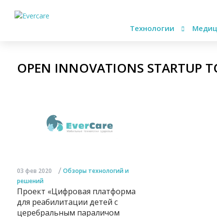
Технологии
Медиц
OPEN INNOVATIONS STARTUP 
/
03 фев 2020
Обзоры технологий и
решений
Проект «Цифровая платформа
для реабилитации детей с
церебральным параличом