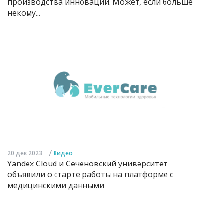
производства инноваций. Может, если больше
некому...
/
20 дек 2023
Видео
Yandex Cloud и Сеченовский университет
объявили о старте работы на платформе с
медицинскими данными