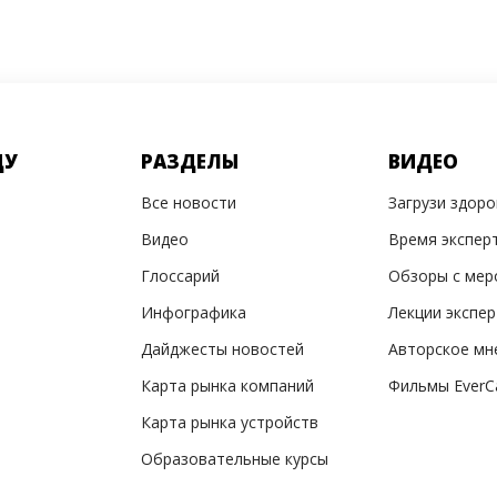
ДУ
РАЗДЕЛЫ
ВИДЕО
Все новости
Загрузи здор
Видео
Время экспер
Глоссарий
Обзоры с мер
Инфографика
Лекции экспе
Дайджесты новостей
Авторское мн
Карта рынка компаний
Фильмы EverC
Карта рынка устройств
Образовательные курсы