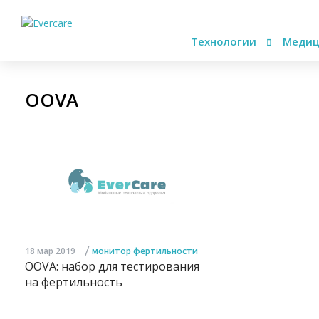
Технологии
Медиц
OOVA
/
18 мар 2019
монитор фертильности
OOVA: набор для тестирования
на фертильность