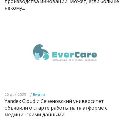
производства инноваций. Может, если больше
некому...
/
20 дек 2023
Видео
Yandex Cloud и Сеченовский университет
объявили о старте работы на платформе с
медицинскими данными