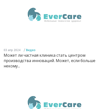
/
03 апр 2024
Видео
Может ли частная клиника стать центром
производства инноваций. Может, если больше
некому...