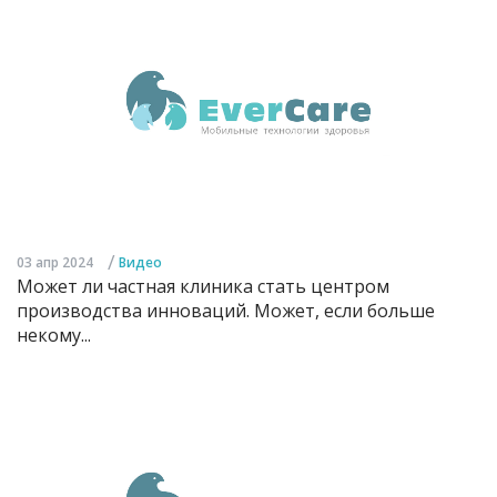
/
03 апр 2024
Видео
Может ли частная клиника стать центром
производства инноваций. Может, если больше
некому...