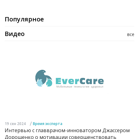
Популярное
Видео
все
/
19 сен 2024
Время эксперта
Интервью с главврачом-инноватором Джассером
Дорошенко о мотивации совершенствовать