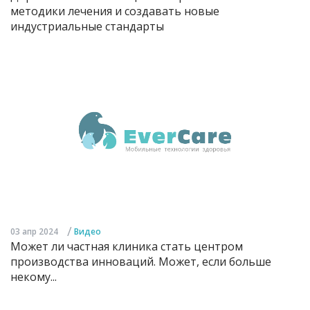
методики лечения и создавать новые
индустриальные стандарты
/
03 апр 2024
Видео
Может ли частная клиника стать центром
производства инноваций. Может, если больше
некому...