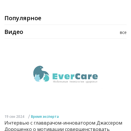
Популярное
Видео
все
/
19 сен 2024
Время эксперта
Интервью с главврачом-инноватором Джассером
Дорошенко о мотивации совершенствовать