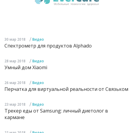
/
30 мар 2018
Видео
Спектрометр для продуктов Alphado
/
28 мар 2018
Видео
Умный дом Xiaomi
/
26 мар 2018
Видео
Перчатка для виртуальной реальности от Связьком
/
23 мар 2018
Видео
Трекер еды от Samsung: личный диетолог в
кармане
/
21 мар 2018
Видео