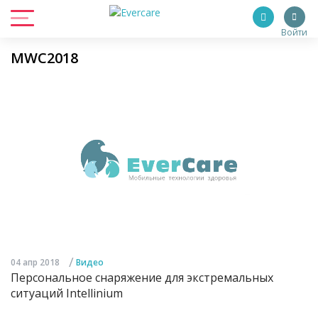
Войти
MWC2018
/
04 апр 2018
Видео
Персональное снаряжение для экстремальных
ситуаций Intellinium