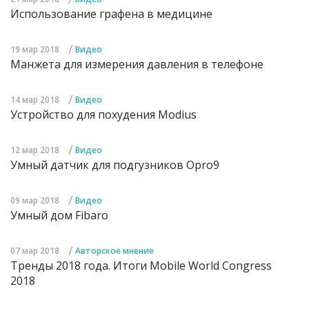
Использование графена в медицине
/
19 мар 2018
Видео
Манжета для измерения давления в телефоне
/
14 мар 2018
Видео
Устройство для похудения Modius
/
12 мар 2018
Видео
Умный датчик для подгузников Opro9
/
09 мар 2018
Видео
Умный дом Fibaro
/
07 мар 2018
Авторское мнение
Тренды 2018 года. Итоги Mobile World Congress
2018