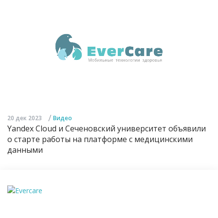
/
20 дек 2023
Видео
Yandex Cloud и Сеченовский университет объявили
о старте работы на платформе с медицинскими
данными