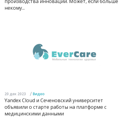
производства инноваций. Может, если больше
некому...
/
20 дек 2023
Видео
Yandex Cloud и Сеченовский университет
объявили о старте работы на платформе с
медицинскими данными