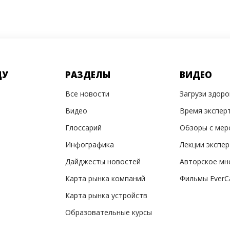
ДУ
РАЗДЕЛЫ
ВИДЕО
Все новости
Загрузи здор
Видео
Время экспер
Глоссарий
Обзоры с мер
Инфографика
Лекции экспе
Дайджесты новостей
Авторское мн
Карта рынка компаний
Фильмы EverC
Карта рынка устройств
Образовательные курсы