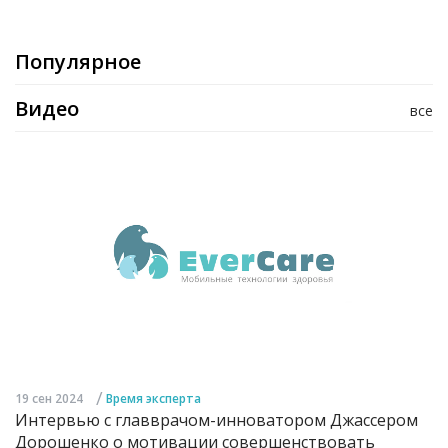
Популярное
Видео
все
/
19 сен 2024
Время эксперта
Интервью с главврачом-инноватором Джассером
Дорошенко о мотивации совершенствовать