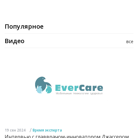
Популярное
Видео
все
/
19 сен 2024
Время эксперта
Интервью с главврачом-инноватором Джассером