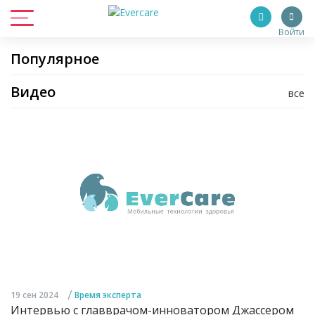
Войти
Популярное
Видео
все
/
19 сен 2024
Время эксперта
Интервью с главврачом-инноватором Джассером