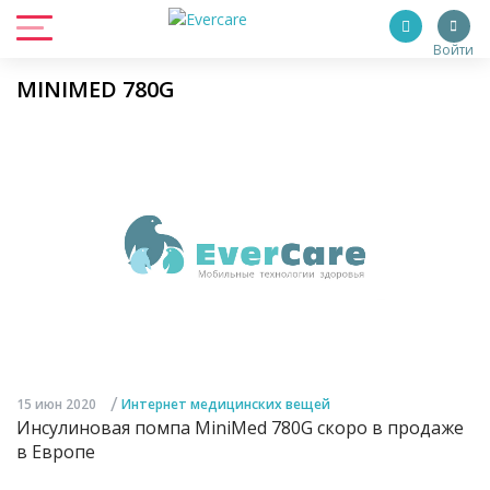
Войти
MINIMED 780G
/
15 июн 2020
Интернет медицинских вещей
Инсулиновая помпа MiniMed 780G скоро в продаже
в Европе