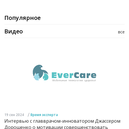
Популярное
Видео
все
/
19 сен 2024
Время эксперта
Интервью с главврачом-инноватором Джассером
Дорошенко о мотивации совершенствовать