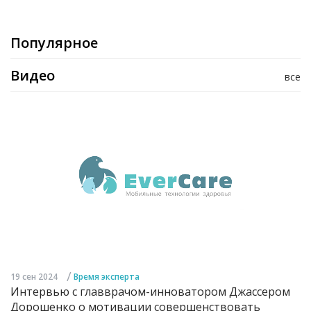
Популярное
Видео
все
/
19 сен 2024
Время эксперта
Интервью с главврачом-инноватором Джассером
Дорошенко о мотивации совершенствовать