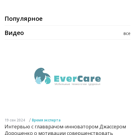
Популярное
Видео
все
/
19 сен 2024
Время эксперта
Интервью с главврачом-инноватором Джассером
Дорошенко о мотивации совершенствовать