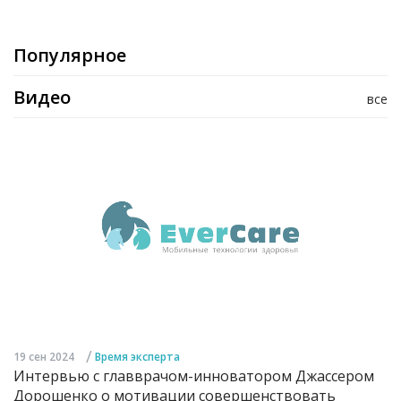
Популярное
Видео
все
/
19 сен 2024
Время эксперта
Интервью с главврачом-инноватором Джассером
Дорошенко о мотивации совершенствовать