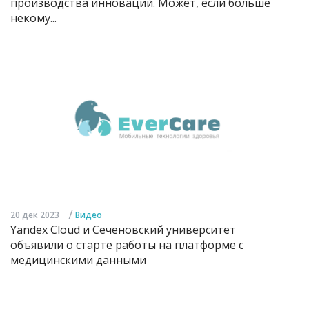
производства инноваций. Может, если больше
некому...
/
20 дек 2023
Видео
Yandex Cloud и Сеченовский университет
объявили о старте работы на платформе с
медицинскими данными