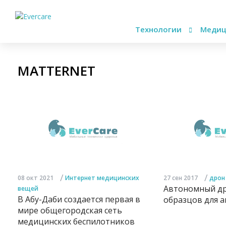
Технологии
Медиц
MATTERNET
/
/
08 окт 2021
Интернет медицинских
27 сен 2017
дрон
Автономный др
вещей
В Абу-Даби создается первая в
образцов для 
мире общегородская сеть
медицинских беспилотников