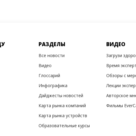
ДУ
РАЗДЕЛЫ
ВИДЕО
Все новости
Загрузи здор
Видео
Время экспер
Глоссарий
Обзоры с мер
Инфографика
Лекции экспе
Дайджесты новостей
Авторское мн
Карта рынка компаний
Фильмы EverC
Карта рынка устройств
Образовательные курсы