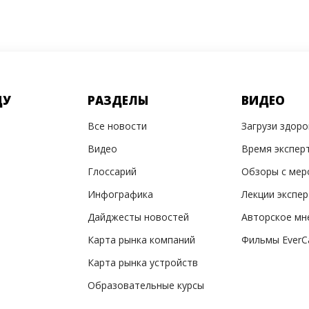
ДУ
РАЗДЕЛЫ
ВИДЕО
Все новости
Загрузи здор
Видео
Время экспер
Глоссарий
Обзоры с мер
Инфографика
Лекции экспе
Дайджесты новостей
Авторское мн
Карта рынка компаний
Фильмы EverC
Карта рынка устройств
Образовательные курсы