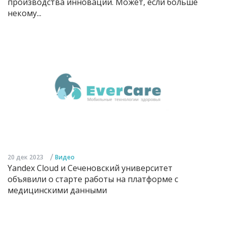
производства инноваций. Может, если больше
некому...
/
20 дек 2023
Видео
Yandex Cloud и Сеченовский университет
объявили о старте работы на платформе с
медицинскими данными