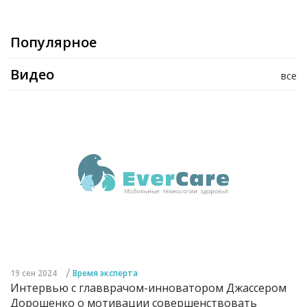
Популярное
Видео
все
/
19 сен 2024
Время эксперта
Интервью с главврачом-инноватором Джассером
Дорошенко о мотивации совершенствовать