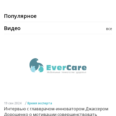
Популярное
Видео
все
/
19 сен 2024
Время эксперта
Интервью с главврачом-инноватором Джассером
Дорошенко о мотивации совершенствовать