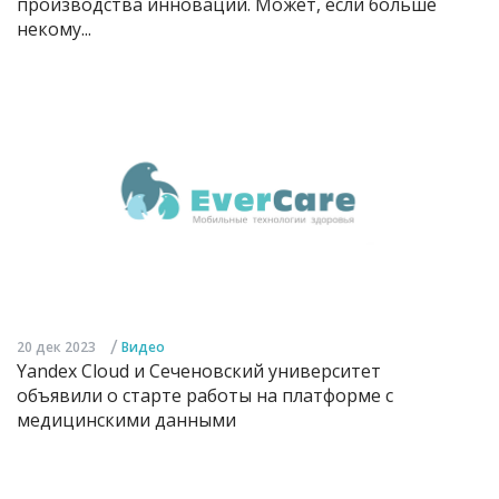
производства инноваций. Может, если больше
некому...
/
20 дек 2023
Видео
Yandex Cloud и Сеченовский университет
объявили о старте работы на платформе с
медицинскими данными