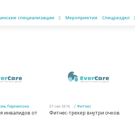
инские специализации
Мероприятия
Спецраздел
/
знь Паркинсона
01 сен 2016
Фитнес
я инвалидов от
Фитнес-трекер внутри очков