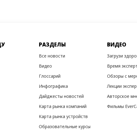
ДУ
РАЗДЕЛЫ
ВИДЕО
Все новости
Загрузи здор
Видео
Время экспер
Глоссарий
Обзоры с мер
Инфографика
Лекции экспе
Дайджесты новостей
Авторское мн
Карта рынка компаний
Фильмы EverC
Карта рынка устройств
Образовательные курсы