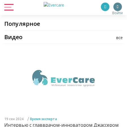
Войти
Популярное
Видео
все
/
19 сен 2024
Время эксперта
Интервью с главврачом-инноватором Джассером