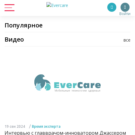
Войти
Популярное
Видео
все
/
19 сен 2024
Время эксперта
Интервью с главврачом-инноватором Джассером