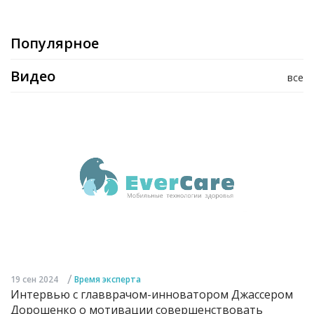
Популярное
Видео
все
/
19 сен 2024
Время эксперта
Интервью с главврачом-инноватором Джассером
Дорошенко о мотивации совершенствовать