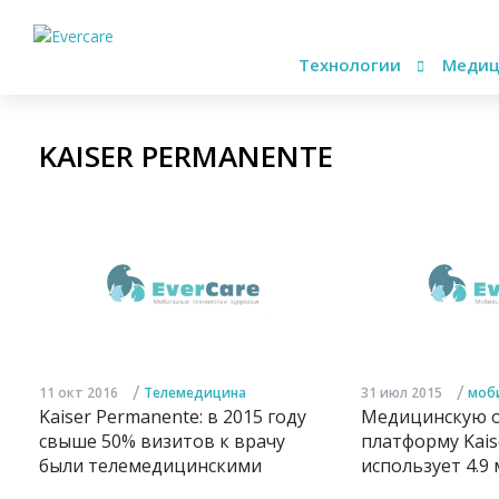
Технологии
Медиц
KAISER PERMANENTE
/
/
11 окт 2016
Телемедицина
31 июл 2015
моб
Kaiser Permanente: в 2015 году
Медицинскую о
свыше 50% визитов к врачу
платформу Kais
были телемедицинскими
использует 4.9