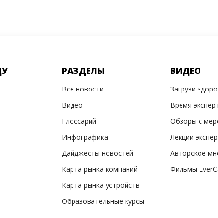
ДУ
РАЗДЕЛЫ
ВИДЕО
Все новости
Загрузи здор
Видео
Время экспер
Глоссарий
Обзоры с мер
Инфографика
Лекции экспе
Дайджесты новостей
Авторское мн
Карта рынка компаний
Фильмы EverC
Карта рынка устройств
Образовательные курсы