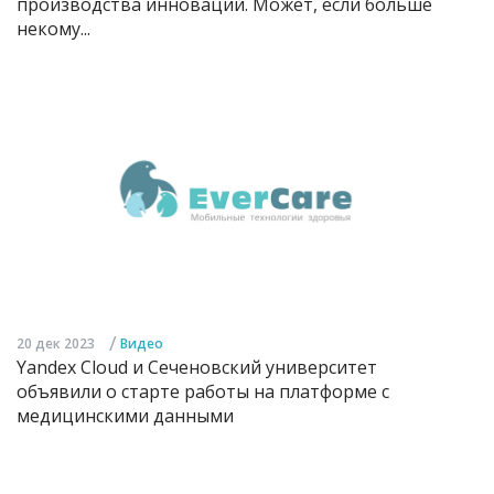
производства инноваций. Может, если больше
некому...
/
20 дек 2023
Видео
Yandex Cloud и Сеченовский университет
объявили о старте работы на платформе с
медицинскими данными