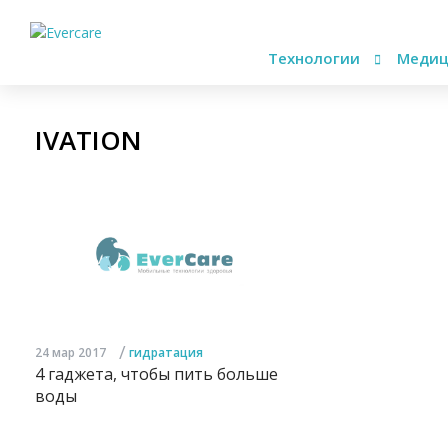
Технологии
Медиц
IVATION
/
24 мар 2017
гидратация
4 гаджета, чтобы пить больше
воды