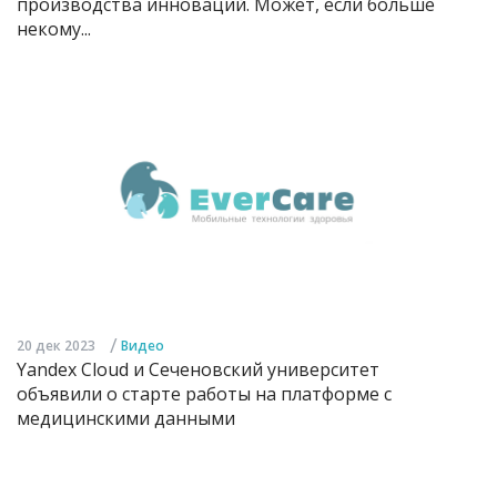
производства инноваций. Может, если больше
некому...
/
20 дек 2023
Видео
Yandex Cloud и Сеченовский университет
объявили о старте работы на платформе с
медицинскими данными