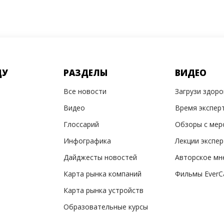
ДУ
РАЗДЕЛЫ
ВИДЕО
Все новости
Загрузи здор
Видео
Время экспер
Глоссарий
Обзоры с мер
Инфографика
Лекции экспе
Дайджесты новостей
Авторское мн
Карта рынка компаний
Фильмы EverC
Карта рынка устройств
Образовательные курсы