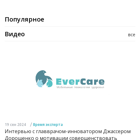
Популярное
Видео
все
/
19 сен 2024
Время эксперта
Интервью с главврачом-инноватором Джассером
Дорошенко о мотивации совершенствовать