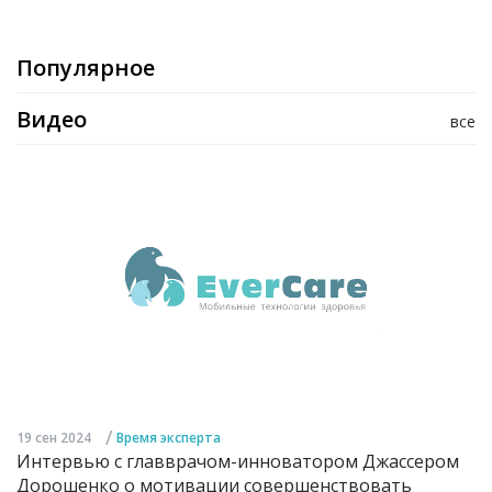
Популярное
Видео
все
/
19 сен 2024
Время эксперта
Интервью с главврачом-инноватором Джассером
Дорошенко о мотивации совершенствовать