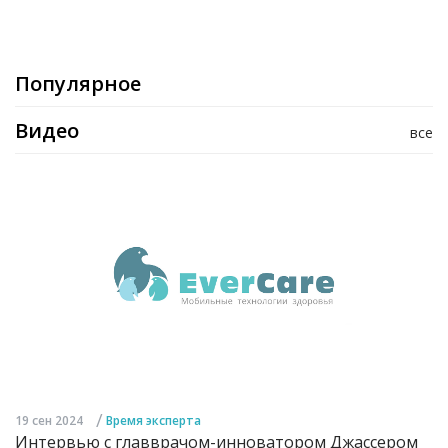
Популярное
Видео
все
/
19 сен 2024
Время эксперта
Интервью с главврачом-инноватором Джассером