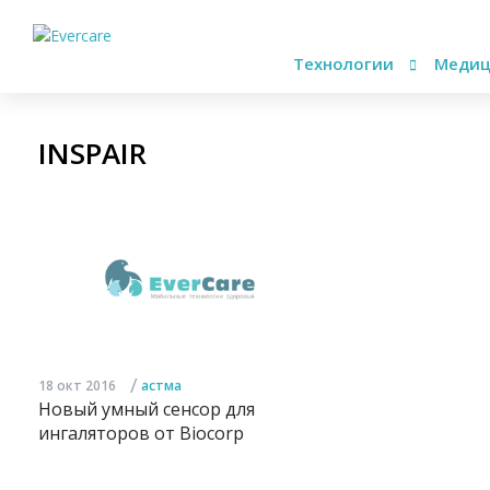
Технологии
Медиц
INSPAIR
/
18 окт 2016
астма
Новый умный сенсор для
ингаляторов от Biocorp