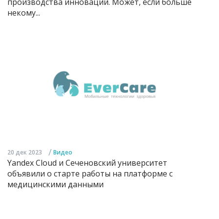
производства инноваций. Может, если больше
некому...
/
20 дек 2023
Видео
Yandex Cloud и Сеченовский университет
объявили о старте работы на платформе с
медицинскими данными