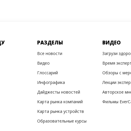
ДУ
РАЗДЕЛЫ
ВИДЕО
Все новости
Загрузи здор
Видео
Время экспер
Глоссарий
Обзоры с мер
Инфографика
Лекции экспе
Дайджесты новостей
Авторское мн
Карта рынка компаний
Фильмы EverC
Карта рынка устройств
Образовательные курсы