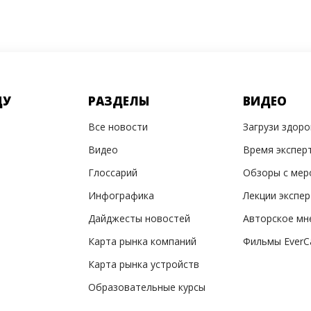
ДУ
РАЗДЕЛЫ
ВИДЕО
Все новости
Загрузи здор
Видео
Время экспер
Глоссарий
Обзоры с мер
Инфографика
Лекции экспе
Дайджесты новостей
Авторское мн
Карта рынка компаний
Фильмы EverC
Карта рынка устройств
Образовательные курсы