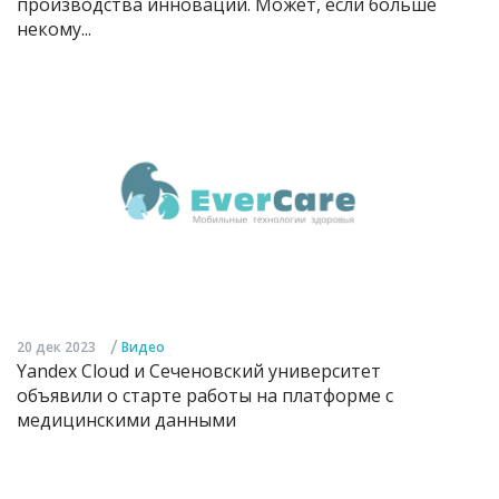
производства инноваций. Может, если больше
некому...
/
20 дек 2023
Видео
Yandex Cloud и Сеченовский университет
объявили о старте работы на платформе с
медицинскими данными