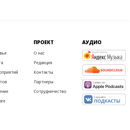
ПРОЕКТ
АУДИО
овье
О нас
та
Редакция
оприятий
Контакты
ртов
Партнеры
ение
Сотрудничество
are