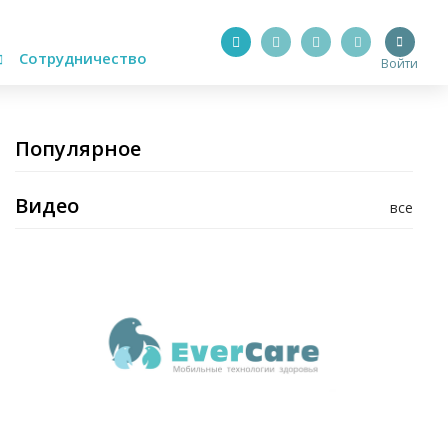
Сотрудничество
Войти
Популярное
Видео
все