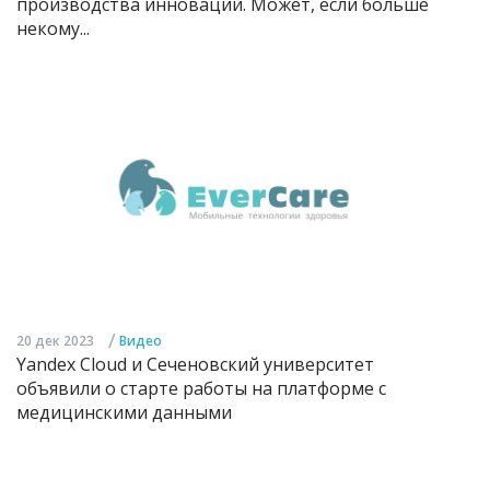
производства инноваций. Может, если больше
некому...
/
20 дек 2023
Видео
Yandex Cloud и Сеченовский университет
объявили о старте работы на платформе с
медицинскими данными