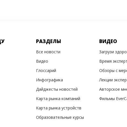
ДУ
РАЗДЕЛЫ
ВИДЕО
Все новости
Загрузи здор
Видео
Время экспер
Глоссарий
Обзоры с мер
Инфографика
Лекции экспе
Дайджесты новостей
Авторское мн
Карта рынка компаний
Фильмы EverC
Карта рынка устройств
Образовательные курсы