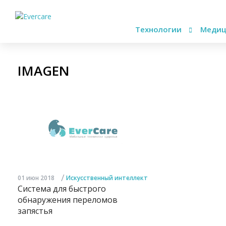
Технологии
Медиц
IMAGEN
/
01 июн 2018
Искусственный интеллект
Система для быстрого
обнаружения переломов
запястья