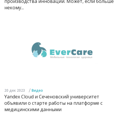
производства инноваций. Может, если больше
некому...
/
20 дек 2023
Видео
Yandex Cloud и Сеченовский университет
объявили о старте работы на платформе с
медицинскими данными