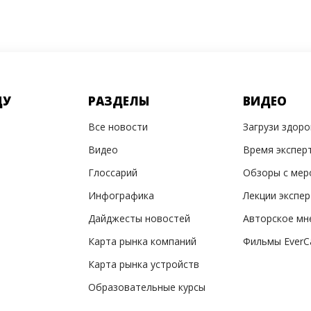
ДУ
РАЗДЕЛЫ
ВИДЕО
Все новости
Загрузи здор
Видео
Время экспер
Глоссарий
Обзоры с мер
Инфографика
Лекции экспе
Дайджесты новостей
Авторское мн
Карта рынка компаний
Фильмы EverC
Карта рынка устройств
Образовательные курсы