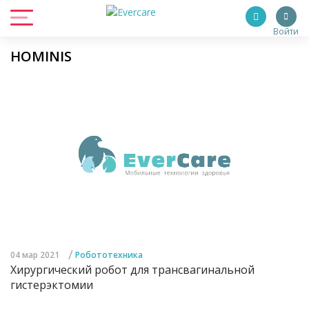
Войти
HOMINIS
/
04 мар 2021
Робототехника
Хирургический робот для трансвагинальной
гистерэктомии