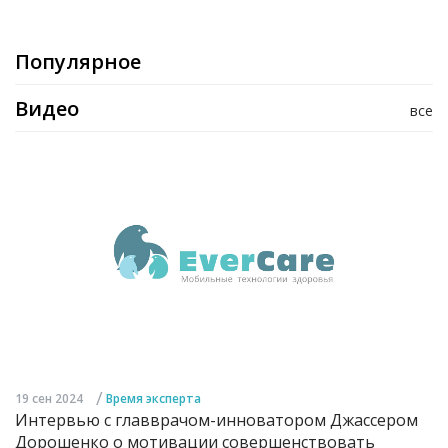
Популярное
Видео
все
/
19 сен 2024
Время эксперта
Интервью с главврачом-инноватором Джассером
Дорошенко о мотивации совершенствовать