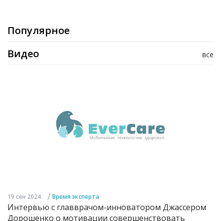
Популярное
Видео
все
/
19 сен 2024
Время эксперта
Интервью с главврачом-инноватором Джассером
Дорошенко о мотивации совершенствовать