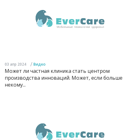
/
03 апр 2024
Видео
Может ли частная клиника стать центром
производства инноваций. Может, если больше
некому...