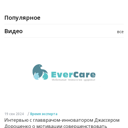
Популярное
Видео
все
/
19 сен 2024
Время эксперта
Интервью с главврачом-инноватором Джассером
Дорошенко о мотивации совершенствовать