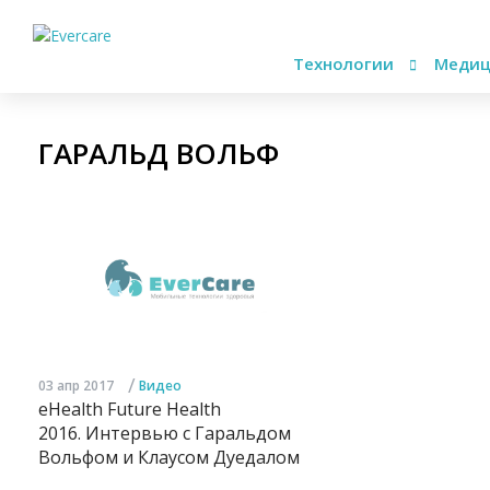
Технологии
Медиц
ГАРАЛЬД ВОЛЬФ
/
03 апр 2017
Видео
eHealth Future Health
2016. Интервью с Гаральдом
Вольфом и Клаусом Дуедалом