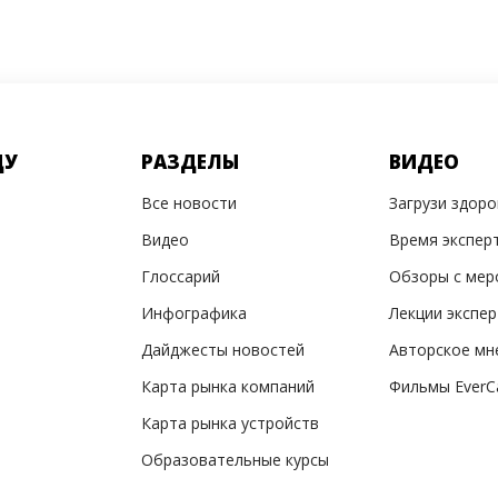
ДУ
РАЗДЕЛЫ
ВИДЕО
Все новости
Загрузи здор
Видео
Время экспер
Глоссарий
Обзоры с мер
Инфографика
Лекции экспе
Дайджесты новостей
Авторское мн
Карта рынка компаний
Фильмы EverC
Карта рынка устройств
Образовательные курсы