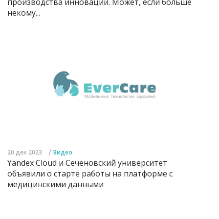
производства инноваций. Может, если больше
некому...
/
20 дек 2023
Видео
Yandex Cloud и Сеченовский университет
объявили о старте работы на платформе с
медицинскими данными