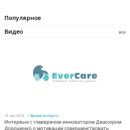
Популярное
Видео
все
/
19 сен 2024
Время эксперта
Интервью с главврачом-инноватором Джассером
Дорошенко о мотивации совершенствовать