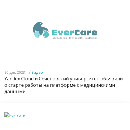
/
20 дек 2023
Видео
Yandex Cloud и Сеченовский университет объявили
о старте работы на платформе с медицинскими
данными